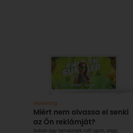
Marketing
Miért nem olvassa el senki
az Ön reklámját?
Sokan úgy terveznek roll-upot, vagy