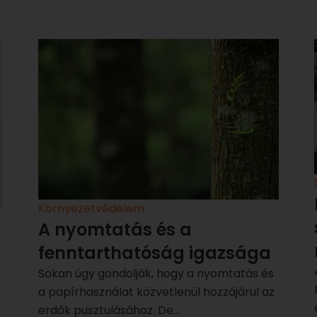
Környezetvédelem
A nyomtatás és a
fenntarthatóság igazsága
Sokan úgy gondolják, hogy a nyomtatás és
a papírhasználat közvetlenül hozzájárul az
erdők pusztulásához. De...