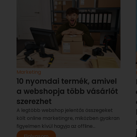
Marketing
10 nyomdai termék, amivel
a webshopja több vásárlót
szerezhet
A legtöbb webshop jelentős összegeket
költ online marketingre, miközben gyakran
figyelmen kívül hagyja az offline...
Elolvasom