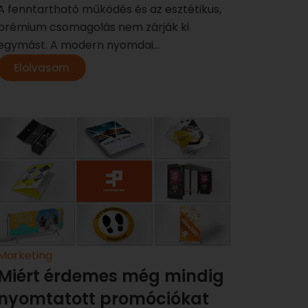
A fenntartható működés és az esztétikus,
prémium csomagolás nem zárják ki
egymást. A modern nyomdai...
Elolvasom
Marketing
Miért érdemes még mindig
nyomtatott promóciókat