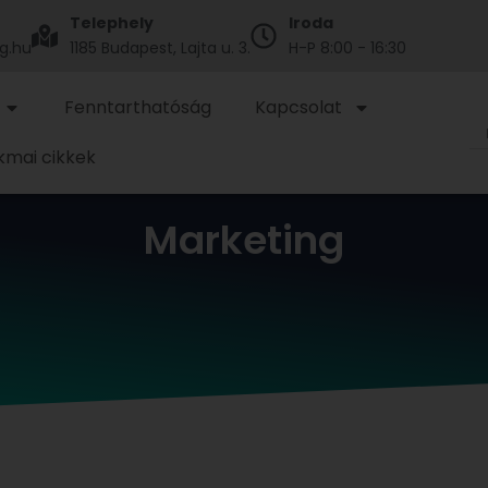
Telephely
Iroda
g.hu
1185 Budapest, Lajta u. 3.
H-P 8:00 - 16:30
Fenntarthatóság
Kapcsolat
kmai cikkek
Marketing