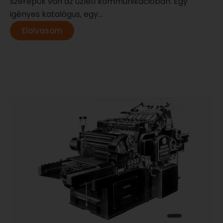
szerepük van az üzleti kommunikációban. Egy
igényes katalógus, egy...
Elolvasom