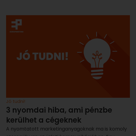
Jó tudni!
3 nyomdai hiba, ami pénzbe
kerülhet a cégeknek
A nyomtatott marketinganyagoknak ma is komoly