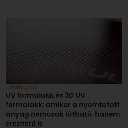
Utófeldolgozás
UV formalakk és 3D UV
formalakk: amikor a nyomtatott
anyag nemcsak látható, hanem
érezhető is