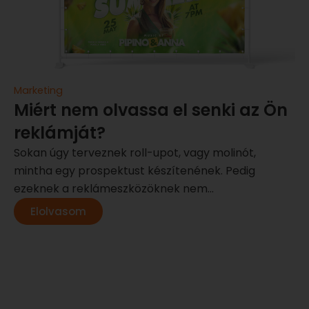
Marketing
Miért nem olvassa el senki az Ön
reklámját?
Sokan úgy terveznek roll-upot, vagy molinót,
mintha egy prospektust készítenének. Pedig
ezeknek a reklámeszközöknek nem...
Elolvasom