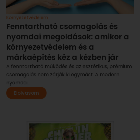
Környezetvédelem
Fenntartható csomagolás és
nyomdai megoldások: amikor a
környezetvédelem és a
márkaépítés kéz a kézben jár
A fenntartható működés és az esztétikus, prémium
csomagolás nem zárják ki egymást. A modern
nyomdai...
Elolvasom