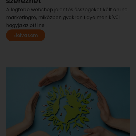
szerezhet
A legtöbb webshop jelentős összegeket költ online
marketingre, miközben gyakran figyelmen kívül
hagyja az offline...
Elolvasom