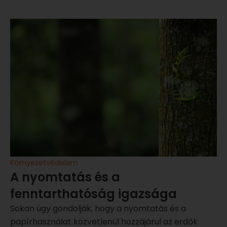
Környezetvédelem
A nyomtatás és a
fenntarthatóság igazsága
Sokan úgy gondolják, hogy a nyomtatás és a
papírhasználat közvetlenül hozzájárul az erdők