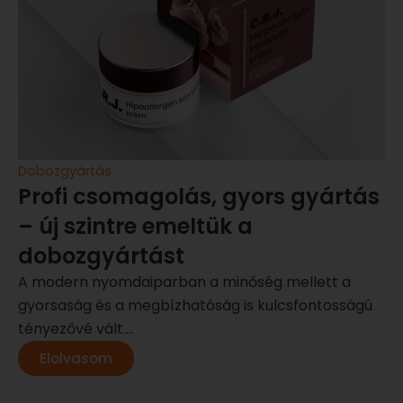
Dobozgyártás
Profi csomagolás, gyors gyártás
– új szintre emeltük a
dobozgyártást
A modern nyomdaiparban a minőség mellett a
gyorsaság és a megbízhatóság is kulcsfontosságú
tényezővé vált....
Elolvasom