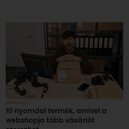
Marketing
10 nyomdai termék, amivel a
webshopja több vásárlót