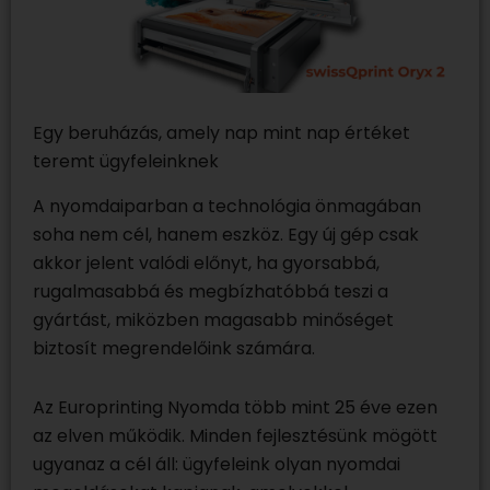
Egy beruházás, amely nap mint nap értéket
teremt ügyfeleinknek
A nyomdaiparban a technológia önmagában
soha nem cél, hanem eszköz. Egy új gép csak
akkor jelent valódi előnyt, ha gyorsabbá,
rugalmasabbá és megbízhatóbbá teszi a
gyártást, miközben magasabb minőséget
biztosít megrendelőink számára.
Az Europrinting Nyomda több mint 25 éve ezen
az elven működik. Minden fejlesztésünk mögött
ugyanaz a cél áll: ügyfeleink olyan nyomdai