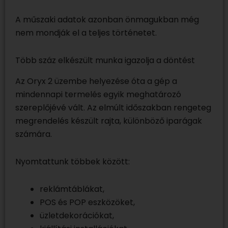
A műszaki adatok azonban önmagukban még
nem mondják el a teljes történetet.
Több száz elkészült munka igazolja a döntést
Az Oryx 2 üzembe helyezése óta a gép a
mindennapi termelés egyik meghatározó
szereplőjévé vált. Az elmúlt időszakban rengeteg
megrendelés készült rajta, különböző iparágak
számára.
Nyomtattunk többek között:
reklámtáblákat,
POS és POP eszközöket,
üzletdekorációkat,