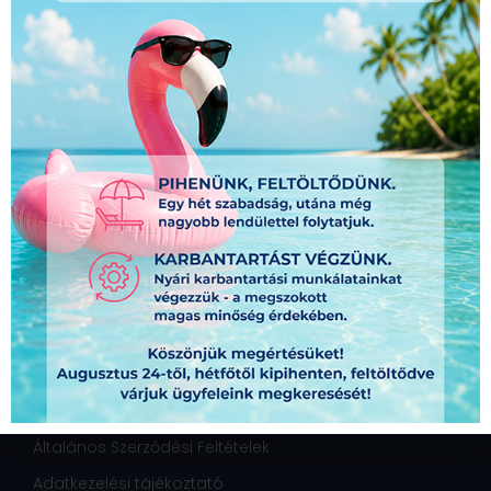
Hasznos linkek
Általános Szerződési Feltételek
Adatkezelési tájékoztató