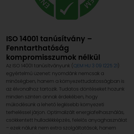
ISO 14001 tanúsítvány –
Fenntarthatóság
kompromisszumok nélkül
Az ISO 14001 tanúsítványunk (
QEM HU 3 09 1225 21
)
egyértelmű üzenet: nyomdánk nemcsak a
minőségben, hanem a környezettudatosságban is
az élvonalhoz tartozik. Tudatos döntéseket hozunk
minden szinten annak érdekében, hogy
működésünk a lehető legkisebb környezeti
terheléssel járjon. Optimalizált energiafelhasználás,
csökkentett hulladékképzés, felelős anyaghasználat
– ezek nálunk nem extra szolgáltatások, hanem