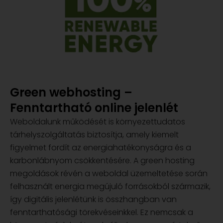
Green webhosting –
Fenntartható online jelenlét
Weboldalunk működését is környezettudatos
tárhelyszolgáltatás biztosítja, amely kiemelt
figyelmet fordít az energiahatékonyságra és a
karbonlábnyom csökkentésére. A green hosting
megoldások révén a weboldal üzemeltetése során
felhasznált energia megújuló forrásokból származik,
így digitális jelenlétünk is összhangban van
fenntarthatósági törekvéseinkkel. Ez nemcsak a