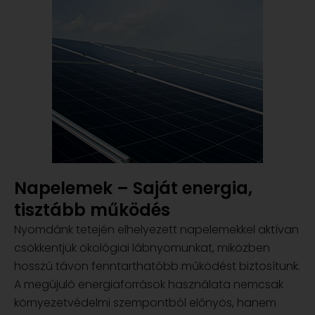
Napelemek – Saját energia,
tisztább működés
Nyomdánk tetején elhelyezett napelemekkel aktívan
csökkentjük ökológiai lábnyomunkat, miközben
hosszú távon fenntarthatóbb működést biztosítunk.
A megújuló energiaforrások használata nemcsak
környezetvédelmi szempontból előnyös, hanem