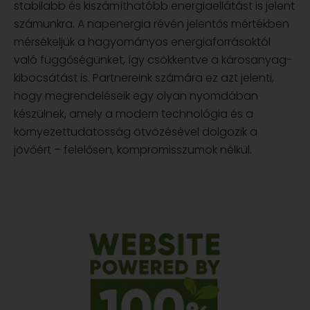
stabilabb és kiszámíthatóbb energiaellátást is jelent
számunkra. A napenergia révén jelentős mértékben
mérsékeljük a hagyományos energiaforrásoktól
való függőségünket, így csökkentve a károsanyag-
kibocsátást is. Partnereink számára ez azt jelenti,
hogy megrendeléseik egy olyan nyomdában
készülnek, amely a modern technológia és a
környezettudatosság ötvözésével dolgozik a
jövőért – felelősen, kompromisszumok nélkül.