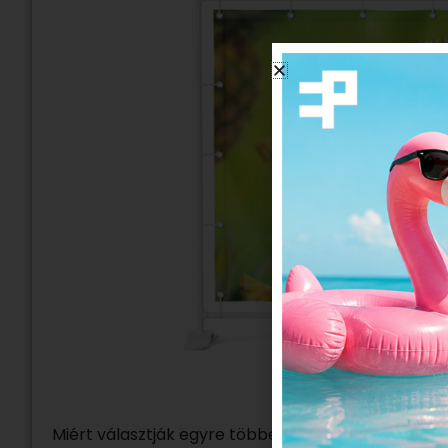
Miért választják egyre többen a cserélhető grafik