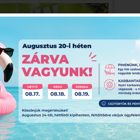
ákat?