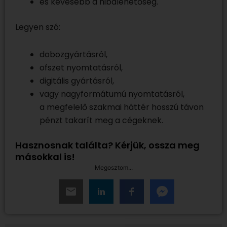
és kevesebb a hibalehetőség.
Legyen szó:
dobozgyártásról,
ofszet nyomtatásról,
digitális gyártásról,
vagy nagyformátumú nyomtatásról,
a megfelelő szakmai háttér hosszú távon
pénzt takarít meg a cégeknek.
Hasznosnak találta? Kérjük, ossza meg
másokkal is!
Megosztom...