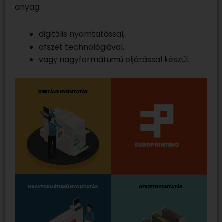
anyag:
digitális nyomtatással,
ofszet technológiával,
vagy nagyformátumú eljárással készül.