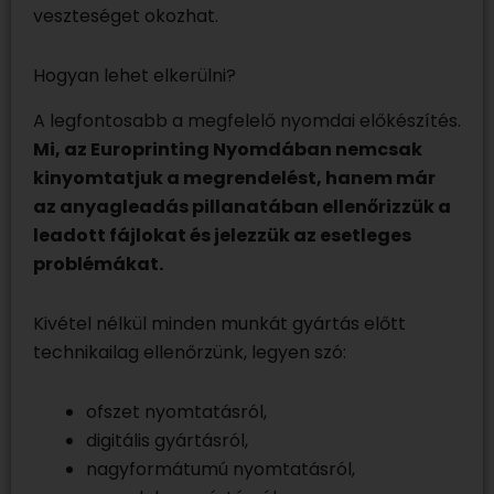
veszteséget okozhat.
Hogyan lehet elkerülni?
A legfontosabb a megfelelő nyomdai előkészítés.
Mi, az Europrinting Nyomdában nemcsak
kinyomtatjuk a megrendelést, hanem már
az anyagleadás pillanatában ellenőrizzük a
leadott fájlokat és jelezzük az esetleges
problémákat.
Kivétel nélkül minden munkát gyártás előtt
technikailag ellenőrzünk, legyen szó:
ofszet nyomtatásról,
digitális gyártásról,
nagyformátumú nyomtatásról,