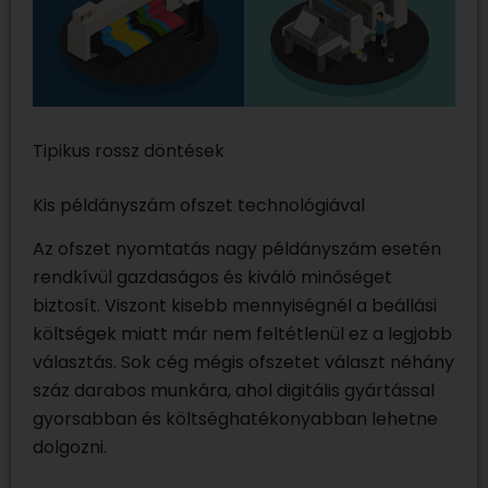
Tipikus rossz döntések
Kis példányszám ofszet technológiával
Az ofszet nyomtatás nagy példányszám esetén
rendkívül gazdaságos és kiváló minőséget
biztosít. Viszont kisebb mennyiségnél a beállási
költségek miatt már nem feltétlenül ez a legjobb
választás. Sok cég mégis ofszetet választ néhány
száz darabos munkára, ahol digitális gyártással
gyorsabban és költséghatékonyabban lehetne
dolgozni.